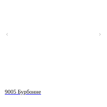
9005 Бурбонне
7