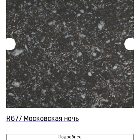
R677 Московская ночь
R
Подробнее