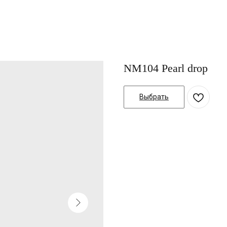
NM104 Pearl drop
Выбрать