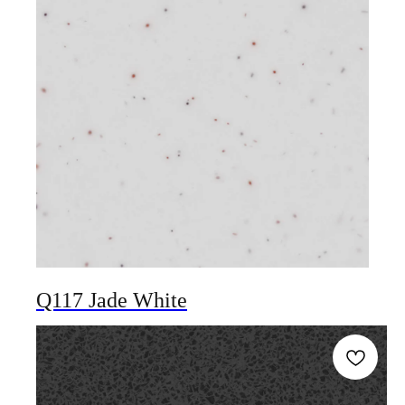
Q117 Jade White