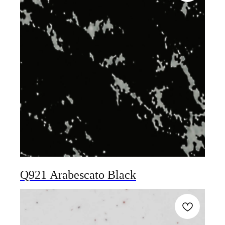
Q921 Arabescato Black