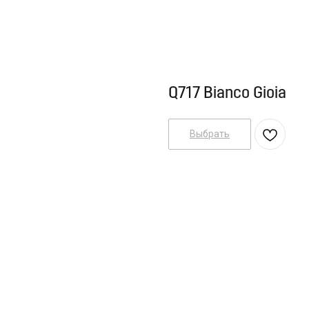
Q717 Bianco Gioia
Выбрать