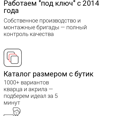
Купить ступени из
искусственного
камня
Компания «Эверест стоун» предлагает Вам
заказать широкий ассортимент ступеней из
искусственного камня под любой интерьер.